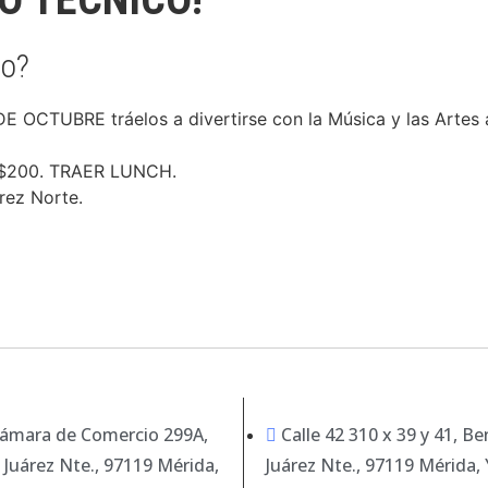
co?
DE OCTUBRE tráelos a divertirse con la Música y las Artes 
o $200. TRAER LUNCH.
rez Norte.
Cámara de Comercio 299A,
Calle 42 310 x 39 y 41, Be
 Juárez Nte., 97119 Mérida,
Juárez Nte., 97119 Mérida, 