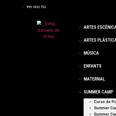
999 1632 752
ARTES ESCÉNIC
ARTES PLÁSTIC
MÚSICA
ENFANTS
MATERNAL
SUMMER CAMP
Curso de P
Summer Ca
Summer Cam