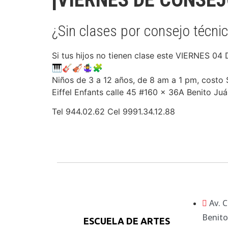
¿Sin clases por consejo técni
Si tus hijos no tienen clase este VIERNES 04 
🎹
🎸
🎻
🤹‍♀
🧩
Niños de 3 a 12 años, de 8 am a 1 pm, cost
Eiffel Enfants calle 45 #160 x 36A Benito Juá
Tel 944.02.62 Cel 9991.34.12.88
Av. 
Benito
ESCUELA DE ARTES