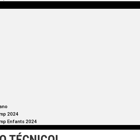
iano
mp 2024
p Enfants 2024
O TÉCNICO!