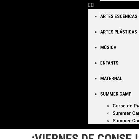
ARTES ESCÉNICAS
ARTES PLÁSTICAS
MÚSICA
ENFANTS
MATERNAL
SUMMER CAMP
Curso de P
Summer Ca
Summer Cam
¡VIERNES DE CONSEJ