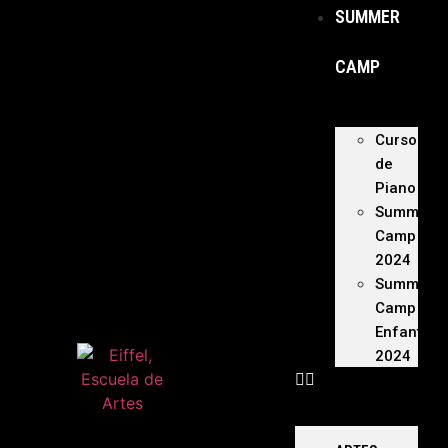
SUMMER
CAMP
Curso
de
Piano
Summer
Camp
2024
Summer
Camp
Enfants
2024