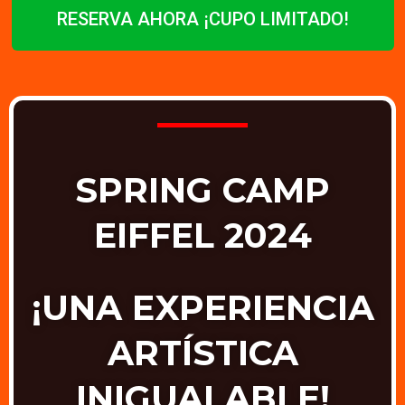
RESERVA AHORA ¡CUPO LIMITADO!
SPRING CAMP
EIFFEL 2024
¡UNA EXPERIENCIA
ARTÍSTICA
INIGUALABLE!