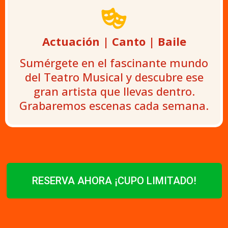
Actuación | Canto | Baile
Sumérgete en el fascinante mundo
del Teatro Musical y descubre ese
gran artista que llevas dentro.
Grabaremos escenas cada semana.
RESERVA AHORA ¡CUPO LIMITADO!