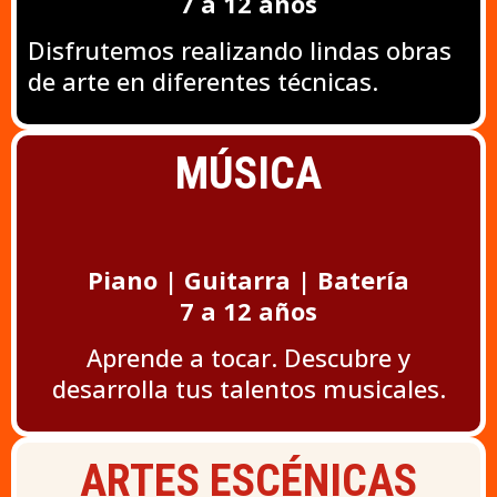
7 a 12 años
Disfrutemos realizando lindas obras
de arte en diferentes técnicas.
MÚSICA
Piano | Guitarra | Batería
7 a 12 años
Aprende a tocar. Descubre y
desarrolla tus talentos musicales.
ARTES ESCÉNICAS