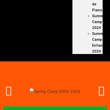
de
Piano
Summer
Camp
2024
Summer
Camp
Enfants
2024