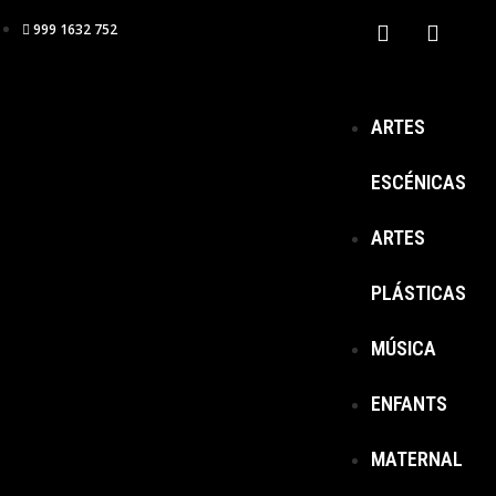
999 1632 752
ARTES
ESCÉNICAS
ARTES
PLÁSTICAS
MÚSICA
ENFANTS
MATERNAL