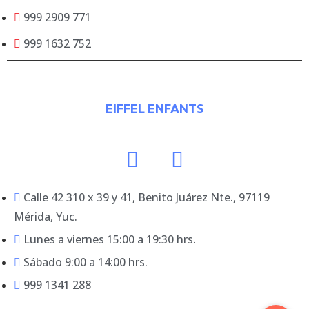
999 2909 771
999 1632 752
EIFFEL ENFANTS
Calle 42 310 x 39 y 41, Benito Juárez Nte., 97119
Mérida, Yuc.
Lunes a viernes 15:00 a 19:30 hrs.
Sábado 9:00 a 14:00 hrs.
999 1341 288