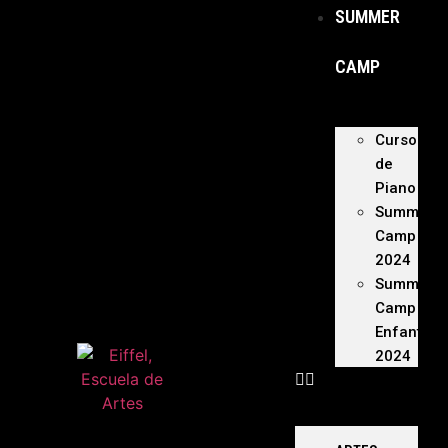
SUMMER
CAMP
Curso
de
Piano
Summer
Camp
2024
Summer
Camp
Enfants
2024