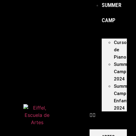
SUMMER
CAMP
Curso
de
Piano
Summer
Camp
2024
Summer
Camp
Enfants
2024