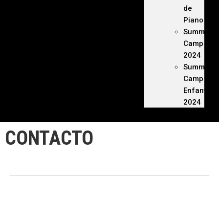
de
Piano
Summer
Camp
2024
Summer
Camp
Enfants
2024
CONTACTO