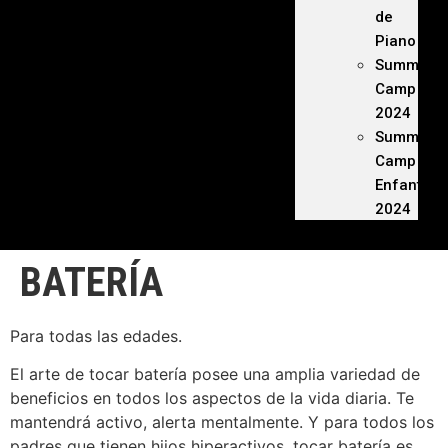
de
Piano
Summer
Camp
2024
Summer
Camp
Enfants
2024
BATERÍA
Para todas las edades.
El arte de tocar batería posee una amplia variedad de
beneficios en todos los aspectos de la vida diaria. Te
mantendrá activo, alerta mentalmente. Y para todos los
padres que tienen hijos hiperactivos, tocar batería es