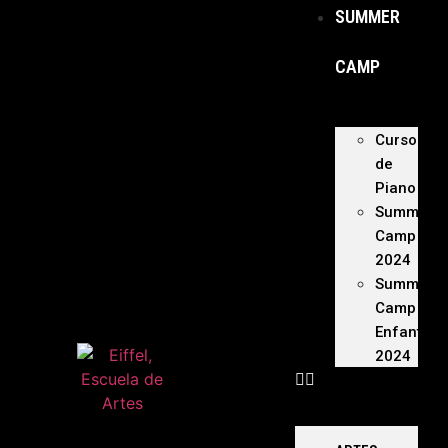
SUMMER
CAMP
Curso
de
Piano
Summer
Camp
2024
Summer
Camp
Enfants
2024