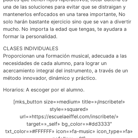
una de las soluciones para evitar que se distraigan y
mantenerlos enfocados en una tarea importante, No
solo harán bastante ejercicio sino que se van a divertir
mucho. No importa la edad que tengas, te ayudara a
formar la personalidad.
CLASES INDIVIDUALES
Proporcionan una formación musical, adecuada a las
necesidades de cada alumno, para lograr un
acercamiento integral del instrumento, a través de un
método innovador, dinámico y práctico.
Horarios: A escoger por el alumno.
[mks_button size=»medium» title=»¡Inscribete!»
style=»squared»
url=»https://escuelaeiffel.com/inscribete/»
target=»_self» bg_color=»#dd3333″
txt_color=»#FFFFFF» icon=»fa-music» icon_type=»fa»