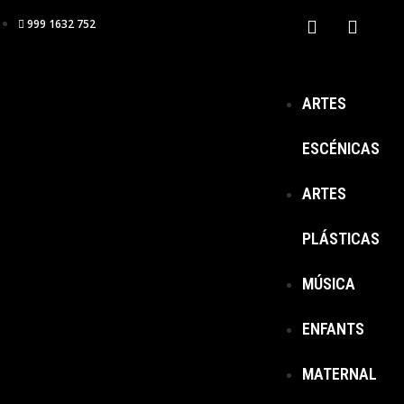
999 1632 752
ARTES
ESCÉNICAS
ARTES
PLÁSTICAS
MÚSICA
ENFANTS
MATERNAL